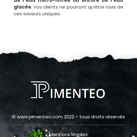
de l’eau micro-filtrée ou encore de l’eau
glacée
. Vos clients ne pourront qu’être ravis de
ces saveurs uniques.
© www.pimenteo.com 2022 – tous droits réservés
Mentions légales