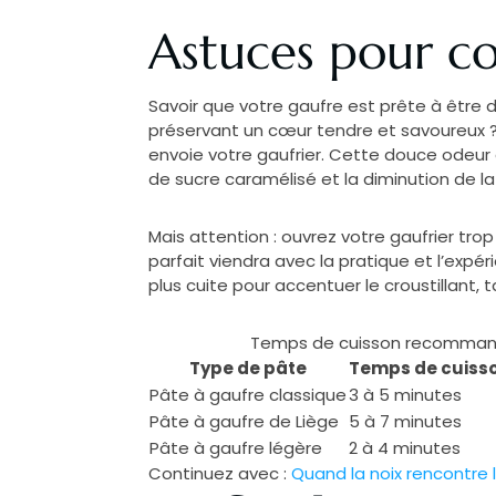
Astuces pour co
Savoir que votre gaufre est prête à être d
préservant un cœur tendre et savoureux ? 
envoie votre gaufrier. Cette douce odeur d
de sucre caramélisé et la diminution de l
Mais attention : ouvrez votre gaufrier tro
parfait viendra avec la pratique et l’expé
plus cuite pour accentuer le croustillant,
Temps de cuisson recommand
Type de pâte
Temps de cuis
Pâte à gaufre classique
3 à 5 minutes
Pâte à gaufre de Liège
5 à 7 minutes
Pâte à gaufre légère
2 à 4 minutes
Continuez avec :
Quand la noix rencontre