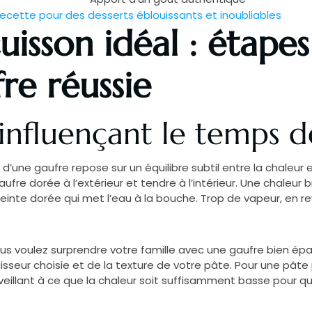
 recette pour des desserts éblouissants et inoubliables
isson idéal : étapes
re réussie
influençant le temps d
 d’une gaufre repose sur un équilibre subtil entre la chaleur
aufre dorée à l’extérieur et tendre à l’intérieur. Une chaleu
einte dorée qui met l’eau à la bouche. Trop de vapeur, en re
ous voulez surprendre votre famille avec une gaufre bien ép
seur choisie et de la texture de votre pâte. Pour une pâte p
eillant à ce que la chaleur soit suffisamment basse pour qu