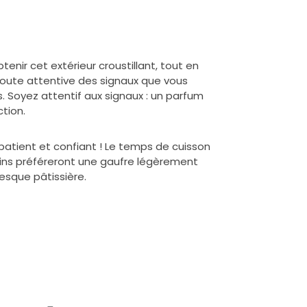
enir cet extérieur croustillant, tout en
écoute attentive des signaux que vous
s. Soyez attentif aux signaux : un parfum
tion.
 patient et confiant ! Le temps de cuisson
rtains préféreront une gaufre légèrement
esque pâtissière.