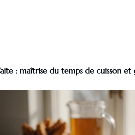
Equipements
Personnel
Boissons
faite : maîtrise du temps de cuisson e