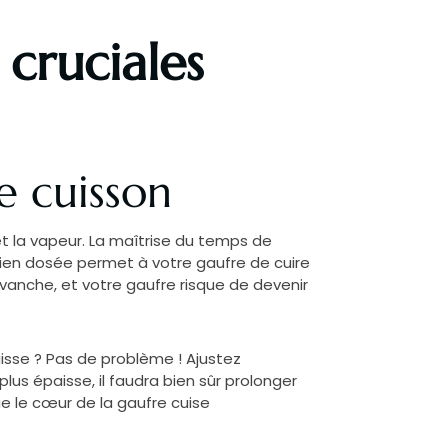
 cruciales
e cuisson
 et la vapeur. La maîtrise du temps de
r bien dosée permet à votre gaufre de cuire
vanche, et votre gaufre risque de devenir
aisse ? Pas de problème ! Ajustez
lus épaisse, il faudra bien sûr prolonger
e le cœur de la gaufre cuise