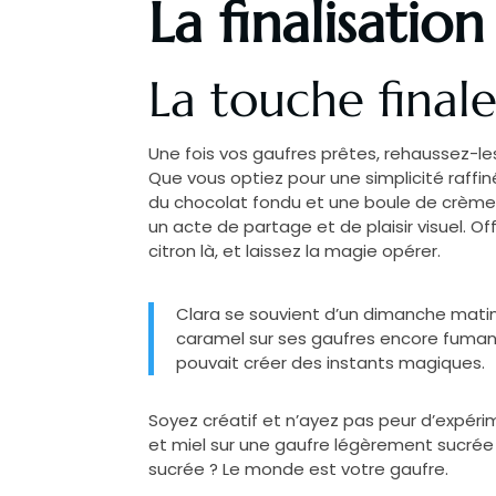
La finalisatio
La touche finale
Une fois vos gaufres prêtes, rehaussez-le
Que vous optiez pour une simplicité raffin
du chocolat fondu et une boule de crème g
un acte de partage et de plaisir visuel. Of
citron là, et laissez la magie opérer.
Clara se souvient d’un dimanche matin o
caramel sur ses gaufres encore fumantes
pouvait créer des instants magiques.
Soyez créatif et n’ayez pas peur d’expér
et miel sur une gaufre légèrement sucrée
sucrée ? Le monde est votre gaufre.