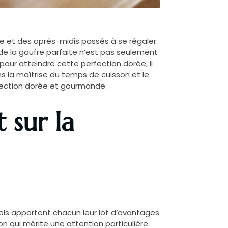
ance et des après-midis passés à se régaler.
de la gaufre parfaite n’est pas seulement
pour atteindre cette perfection dorée, il
ans la maîtrise du temps de cuisson et le
rfection dorée et gourmande.
 sur la
nels apportent chacun leur lot d’avantages
on qui mérite une attention particulière.