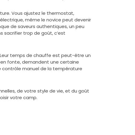
rature. Vous ajustez le thermostat,
r électrique, même le novice peut devenir
nque de saveurs authentiques, un peu
 sacrifier trop de goût, c’est
. Leur temps de chauffe est peut-être un
nt en fonte, demandent une certaine
 Le contrôle manuel de la température
nelles, de votre style de vie, et du goût
oisir votre camp.