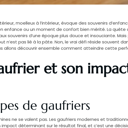
’extérieur, moelleux à l’intérieur, évoque des souvenirs d’enf
 en enfance ou un moment de confort bien mérité. La quête 
r aux souvenirs d’une époque plus douce et insouciante. Mais 
ut n’est pas lié à la pâte. Non, le vrai défi réside souvent d
 nous allons découvrir ensemble comment atteindre cette pe
ufrier et son impact
ypes de gaufriers
chines ne se valent pas. Les gaufriers modernes et tradition
impact déterminant sur le résultat final, et c’est une décisi