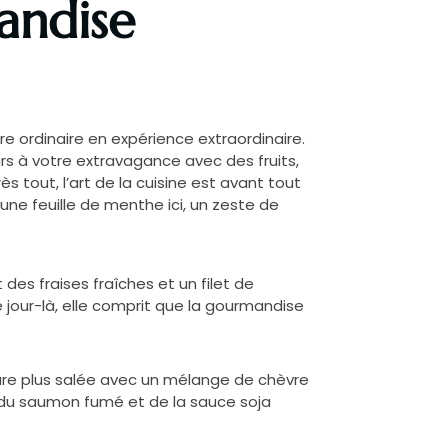
mandise
e ordinaire en expérience extraordinaire.
urs à votre extravagance avec des fruits,
tout, l’art de la cuisine est avant tout
 une feuille de menthe ici, un zeste de
des fraises fraîches et un filet de
e jour-là, elle comprit que la gourmandise
ture plus salée avec un mélange de chèvre
c du saumon fumé et de la sauce soja